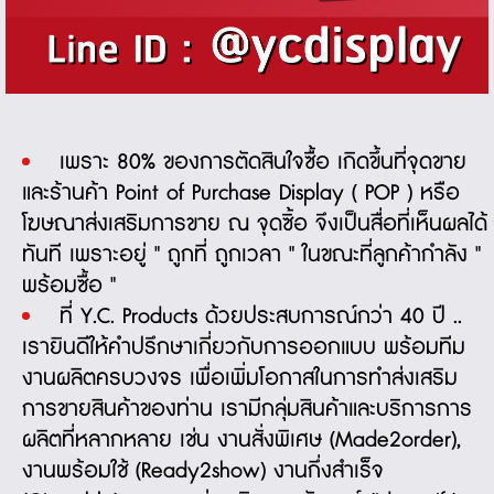
เพราะ 80% ของการตัดสินใจซื้อ เกิดขึ้นที่จุดขาย
และร้านค้า
Point of Purchase Display
( POP )
หรือ
โฆษณาส่งเสริมการขาย
ณ จุดซิ้อ จึงเป็นสื่อที่เห็นผลได้
ทันที เพราะอยู่ " ถูกที่ ถูกเวลา " ในขณะที่ลูกค้ากำลัง "
พร้อมซื้อ "
ที่
Y.C. Products
ด้วยประสบการณ์กว่า 40 ปี ..
เรายินดีให้คำปรึกษาเกี่ยวกับ
การออกแบบ
พร้อมทีม
งานผลิตครบวงจร เพื่อเพิ่มโอกาสในการทำ
ส่งเสริม
การขายสินค้า
ของท่าน เรามีกลุ่มสินค้าและบริการการ
ผลิตที่หลากหลาย เช่น
งานสั่งพิเศษ (Made2order)
,
งานพร้อมใช้ (Ready2show)
งานกึ่งสำเร็จ