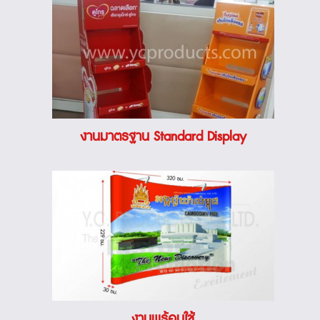
งานมาตรฐาน Standard Display
งานพร้อมใช้