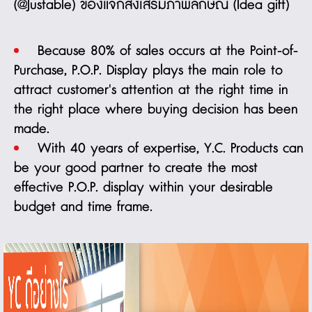
(@Justable)
ของแจกส่งเสริมภาพลักษณ์ (Idea gift)
Because 80% of sales occurs at the
Point-of-
Purchase
,
P.O.P.
Display plays
the main role to
attract customer's attention at the right time in
the right place where buying decision has been
made.
With 40 years of expertise, Y.C. Products can
be your good partner to create the most
effective
P.O.P. display
within your desirable
budget and time frame.