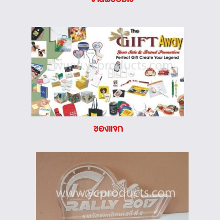
ของแจก