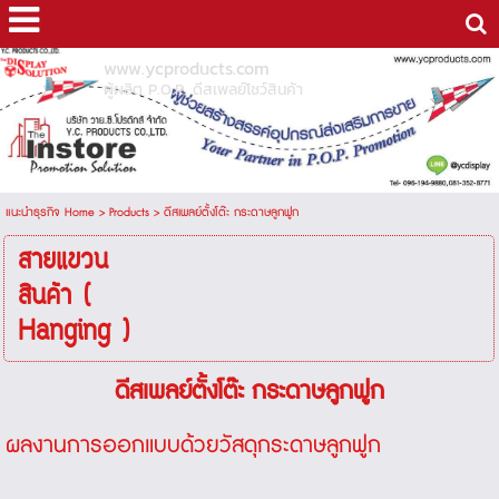
www.ycproducts.com
ผู้ผลิต P.O.P. ดีสเพลย์โชว์สินค้า
แนะนำธุรกิจ Home
>
Products
>
ดีสเพลย์ตั้งโต๊ะ กระดาษลูกฟูก
สายแขวน
สินค้า (
Hanging )
ดีสเพลย์ตั้งโต๊ะ กระดาษลูกฟูก
ผลงานการออกแบบด้วยวัสดุกระดาษลูกฟูก