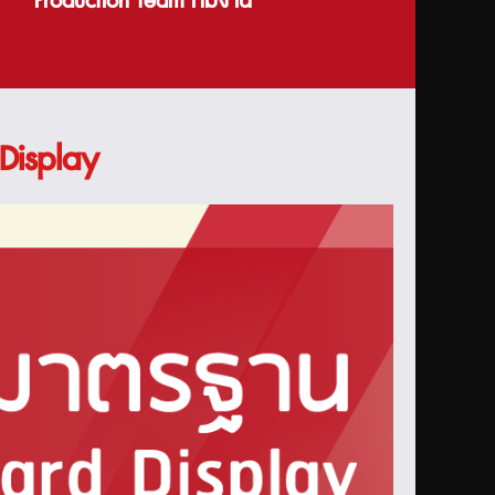
Production team ทีมงาน
Display