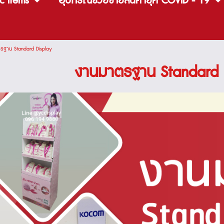
c items
อุปกรณ์ช่วยขายสินค้ายุค COVID - 19
รฐาน Standard Display
งานมาตรฐาน Standard 