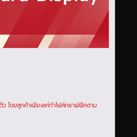
ตัว โดยลูกค้าเพียงแค่ทำไฟล์กราฟฟิคตาม