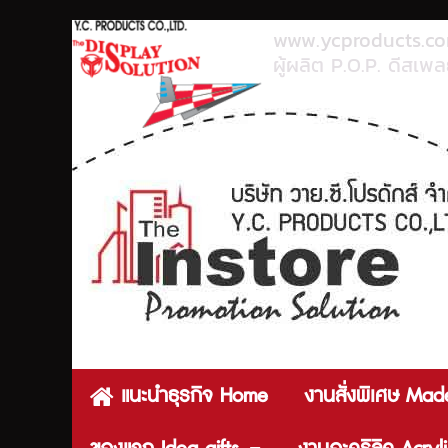
www.ycproducts.c
ผู้ผลิต P.O.P. ดีสเพลย
แนะนำธุรกิจ Home
งานสั่งพิเศษ Mad