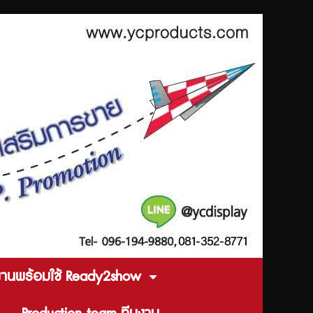
งานพร้อมใช้ Ready2show