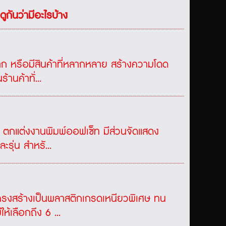
ูกันว่ามีอะไรบ้าง
าก หรือมีสินค้าที่หลากหลาย สร้างความโดด
านค้าทั่...
ค ตกแต่งงานพิมพ์ออฟเซ็ท มีส่วนจัดแสดง
ะรุ่น สำหรั...
โครงสร้างเป็นพลาสติกเกรดเหนียวพิเศษ ทน
้เลือกถึง 6 ...