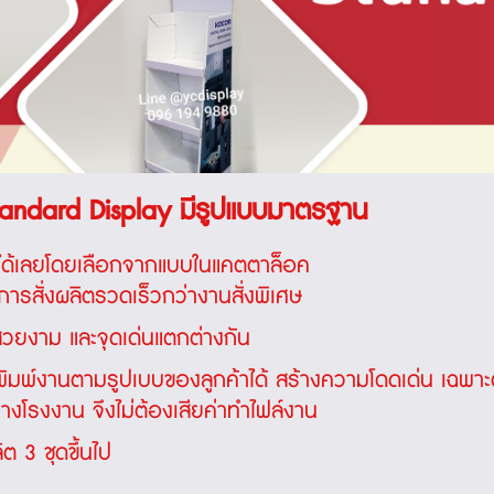
Standard Display มีรูปแบบมาตรฐาน
ตได้เลยโดยเลือกจากแบบในแคตตาล็อค
การสั่งผลิตรวดเร็วกว่างานสั่งพิเศษ
มสวยงาม และจุดเด่นแตกต่างกัน
พิมพ์งานตามรูปเบบของลูกค้าได้ สร้างความโดดเด่น เฉพาะ
งโรงงาน จึงไม่ต้องเสียค่าทำไฟล์งาน
ิต 3 ชุดขึ้นไป