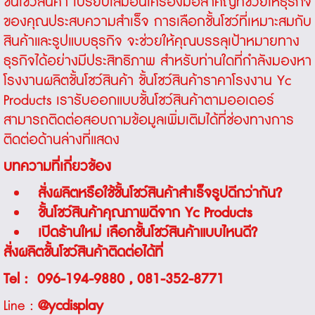
ชั้นโชว์สินค้า เปรียบเสมือนเครื่องมือสำคัญที่ช่วยให้ธุรกิจ
ของคุณประสบความสำเร็จ การเลือกชั้นโชว์ที่เหมาะสมกับ
สินค้าและรูปแบบธุรกิจ จะช่วยให้คุณบรรลุเป้าหมายทาง
ธุรกิจได้อย่างมีประสิทธิภาพ สำหรับท่านใดที่กำลังมองหา
โรงงานผลิตชั้นโชว์สินค้า ชั้นโชว์สินค้าราคาโรงงาน Yc
Products เรารับออกแบบชั้นโชว์สินค้าตามออเดอร์
สามารถติดต่อสอบถามข้อมูลเพิ่มเติมได้ที่ช่องทางการ
ติดต่อด้านล่างที่แสดง
บทความที่เกี่ยวข้อง
สั่งผลิตหรือใช้ชั้นโชว์สินค้าสำเร็จรูปดีกว่ากัน?
ชั้นโชว์สินค้าคุณภาพดีจาก Yc Products
เปิดร้านใหม่ เลือกชั้นโชว์สินค้าแบบไหนดี?
สั่งผลิตชั้นโชว์สินค้าติดต่อได้ที่
Tel :
096-194-9880
,
081-352-8771
Line :
@ycdisplay