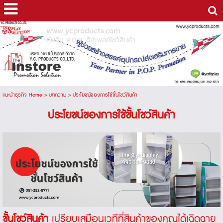
www.ycproducts.com
ผู้ผลิต P.O.P. ดีสเพลย์โชว์สินค้า
แนะนำธุรกิจ Home
>
บทความ
>
ประโยชน์ของการใช้ชั้นโชว์สินค้า
ประโยชน์ของการใช้ชั้นโชว์สินค้า
ชั้นโชว์สินค้า
เปรียบเสมือนเวทีที่สินค้าของคุณได้เฉิดฉาย