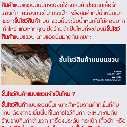
สินค้า
แบบแขวนนั้นมักจะนิยมใช้กับสินค้าประเภทเสื้อผ้า
รองเท้า เครื่องกระดับ กระเป๋า หรือสินค้าที่มีน้ำหนักเบา
เพราะ
ชั้นโชว์สินค้า
แบบแขวนนั้นจะรับน้ำหนักได้ไม่ค่อยมาก
เท่าไหร่ แล้วหากคุณเปิดร้านจำเป็นไหมที่จะต้องมี
ชั้นโชว์
สินค้า
แบบแขวน ตามแอดมินมาดูกันเลยค่ะ
ชั้นโชว์สินค้าแบบแขวนจำเป็นไหม ?
ชั้นโชว์สินค้า
แบบแขวนนั้นเหมาะสำหรับร้านค้าที่พื้นที่คับ
แคบ ต้องการเพิ่มพื้นที่ในการโชว์สินค้า จะเหมาะสมกับ
ร้านขายสินค้าจำพวก เครื่องประดับ กระเป๋า เสื้อผ้า หรือ