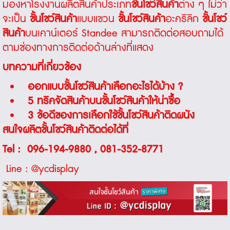
มองหาโรงงานผลิตสินค้าประเภท
ชั้นโชว์สินค้า
ต่าง ๆ ไม่ว่า
จะเป็น
ชั้นโชว์สินค้า
แบบแขวน
ชั้นโชว์สินค้า
อะคริลิก
ชั้นโชว์
สินค้า
บนเคาน์เตอร์ Standee สามารถติดต่อสอบถามได้
ตามช่องทางการติดต่อด้านล่างที่แสดง
บทความที่เกี่ยวข้อง
ออกแบบชั้นโชว์สินค้าเลือกอะไรได้บ้าง ?
5 ทริคจัดสินค้าบนชั้นโชว์สินค้าให้น่าซื้อ
3 ข้อดีของการเลือกใช้ชั้นโชว์สินค้าติดผนัง
สนใจผลิตชั้นโชว์สินค้าติดต่อได้ที่
Tel :
096-194-9880
,
081-352-8771
Line :
@ycdisplay