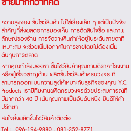
ขายมากกว่าที่คิด
ความสูงของ
ชั้นโชว์สินค้า
ไม่ใช่เรื่องเล็ก ๆ แต่เป็นปัจจัย
สำคัญที่ส่งผลต่อการมองเห็น การตัดสินใจซื้อ และภาพ
ลักษณ์ของร้าน การจัดวางสินค้าให้อยู่ในระดับสายตาที่
เหมาะสม จะช่วยเพิ่มโอกาสในการขายโดยไม่ต้องเพิ่ม
ต้นทุนการตลาด
หากคุณกำลังมองหา ชั้นโชว์สินค้าคุณภาพดีราคาโรงงาน
หรือผู้เชี่ยวชาญด้าน ผลิตชั้นโชว์สินค้าครบวงจร ที่
สามารถออกแบบความสูงให้เหมาะกับธุรกิจของคุณ
Y.C.
Products
เรามีทีมงานผลิตครบวงจรด้วยประสบการณ์ที่
มีมากกว่า 40 ปี เน้นคุณภาพเป็นอันดับหนึ่ง ยินดีให้คำ
ปรึกษา
สนใจสั่งผลิตชั้นโชว์สินค้าติดต่อ
Tel :
096-194-9880
,
081-352-8771