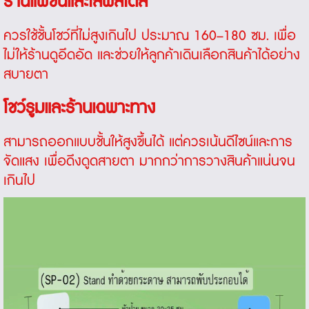
ร้านแฟชั่นและไลฟ์สไตล์
ควรใช้ชั้นโชว์ที่ไม่สูงเกินไป ประมาณ 160–180 ซม. เพื่อ
ไม่ให้ร้านดูอึดอัด และช่วยให้ลูกค้าเดินเลือกสินค้าได้อย่าง
สบายตา
โชว์รูมและร้านเฉพาะทาง
สามารถออกแบบชั้นให้สูงขึ้นได้ แต่ควรเน้นดีไซน์และการ
จัดแสง เพื่อดึงดูดสายตา มากกว่าการวางสินค้าแน่นจน
เกินไป