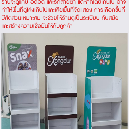
ร้านจะดูแคบ อึดอัด และรกสายตา แต่หากเตี้ยเกินไป อาจ
ทำให้พื้นที่ดูโล่งเกินไปและเสียพื้นที่จัดแสดง การเลือกชั้นที่
มีสัดส่วนเหมาะสม จะช่วยให้ร้านดูเป็นระเบียบ ทันสมัย
และสร้างความเชื่อมั่นให้กับลูกค้า