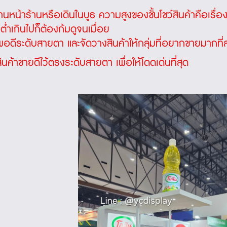
่านหน้าร้านหรือเดินในบูธ ความสูงของชั้นโชว์สินค้าคือเรื
ต่ำเกินไปก็ต้องก้มดูจนเมื่อย
พอดีระดับสายตา และจัดวางสินค้าให้กลุ่มที่อยากขายมากที่ส
ินค้าขายดีไว้ตรงระดับสายตา เพื่อให้โดดเด่นที่สุด