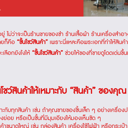
อยู่ ไม่ว่าจะเป็นร้านขายของชำ ร้านเสื้อผ้า ร้านเครื่องสำอ
เลยก็คือ
“ชั้นโชว์สินค้า”
เพราะนี่แหละคือพระเอกที่ทำให้สินค้า
จะเลือกยังไงให้
“ชั้นโชว์สินค้า”
ช่วยให้ของที่ขายดูโดดเด่นขึ้น
้นโชว์สินค้าให้เหมาะกับ “สินค้า” ของคุณ
หมาะกับทุกสินค้า เช่น ถ้าคุณขายของชิ้นเล็ก ๆ อย่างเครื่องป
ย่อย หรือเป็นชั้นที่มีมุมเอียงให้มองเห็นชัด ๆ
้าขนาดใหญ่ เช่น กล่องสินค้า เครื่องใช้ไฟฟ้า หรือกระเป๋า คว