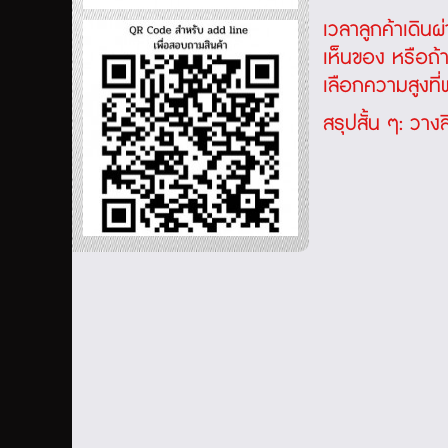
เวลาลูกค้าเดินผ
เห็นของ หรือถ้า
เลือกความสูงที่
สรุปสั้น ๆ: วางส