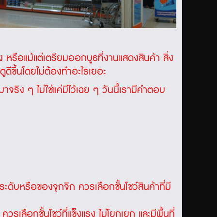
าง หรือแม้แต่เตรียมออกบูธที่งานแสดงสินค้า สิ่ง
ดูดีขึ้นโดยไม่ต้องทำอะไรเยอะ
มาจริง ๆ ไม่ใช่แค่มีไว้เฉย ๆ วันนี้เรามีคำตอบ
ระดับหรือของจุกจิก ควรเลือกชั้นโชว์สินค้าที่มี
รเลือกชั้นโชว์ที่แข็งแรง ไม่โยกเยก และมีพื้นที่