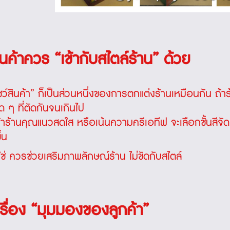
สินค้าควร “เข้ากับสไตล์ร้าน” ด้วย
นโชว์สินค้า” ก็เป็นส่วนหนึ่งของการตกแต่งร้านเหมือนกัน ถ้
ีสด ๆ ที่ตัดกันจนเกินไป
าร้านคุณแนวสดใส หรือเน้นความครีเอทีฟ จะเลือกชั้นสีจัด 
้น
ที่ใช่ ควรช่วยเสริมภาพลักษณ์ร้าน ไม่ขัดกับสไตล์
เรื่อง “มุมมองของลูกค้า”