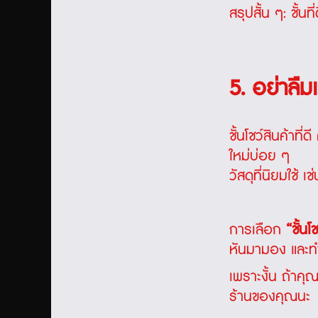
สรุปสั้น ๆ: ชั้น
5. อย่าลื
ชั้นโชว์สินค้าท
ใหม่บ่อย ๆ
วัสดุที่นิยมใช้ 
การเลือก
“ชั้นโ
หันมามอง และทำใ
เพราะงั้น ถ้าคุณ
ร้านของคุณนะ