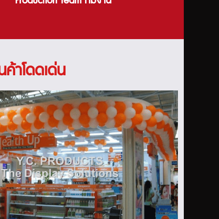
Production team ทีมงาน
ินค้าโดดเด่น