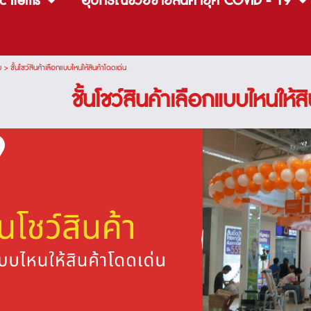
c items
อุปกรณ์ช่วยขายสินค้ายุค COVID - 19
ม
>
ชั้นโชว์สินค้าเลือกแบบไหนให้สินค้าโดดเด่น
ชั้นโชว์สินค้าเลือกแบบไหนให้ส