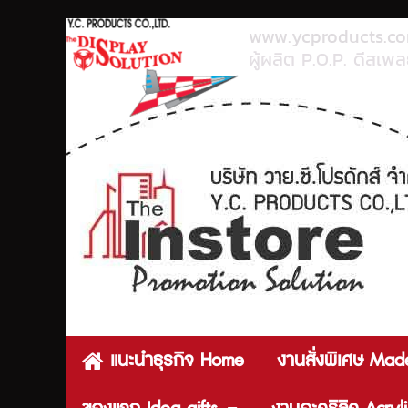
www.ycproducts.c
ผู้ผลิต P.O.P. ดีสเพลย
แนะนำธุรกิจ Home
งานสั่งพิเศษ Mad