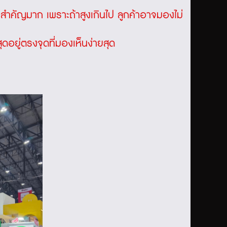
่องสำคัญมาก เพราะถ้าสูงเกินไป ลูกค้าอาจมองไม่
ุดอยู่ตรงจุดที่มองเห็นง่ายสุด