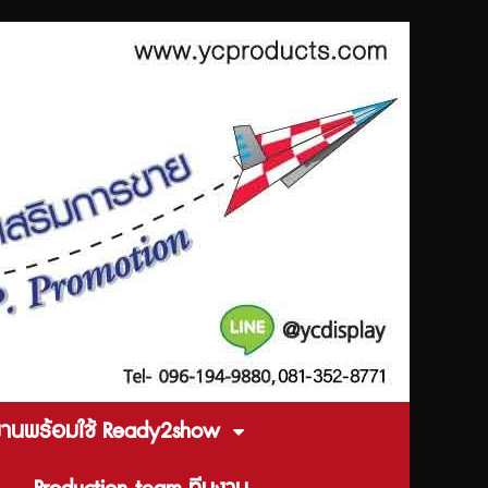
งานพร้อมใช้ Ready2show