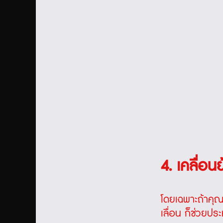
4. เคลื่อน
โดยเฉพาะถ้าคุณต
เลื่อน ก็ช่วยปร