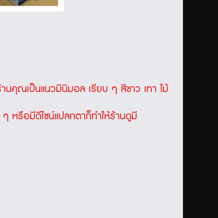
าร้านคุณเป็นแนวมินิมอล เรียบ ๆ สีขาว เทา ไม้
ๆ หรือมีดีไซน์แปลกตาก็ทำให้ร้านดูมี