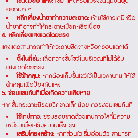
เช็ดด้วยผ้าแห้ง:
ใช้ผ้าแห้งหรือแปรงขนนุ่มปัดฝุ่น
ออกเบา ๆ
หลีกเลี่ยงน้ำยาทำความสะอาด:
ห้ามใช้สารเคมีหรือ
น้ำยาที่อาจทำให้กระดาษเปียกหรือเปื่อย
4. หลีกเลี่ยงแสงแดดโดยตรง
แสงแดดสามารถทำให้กระดาษซีดจางหรือกรอบแตกได้
ตั้งในที่ร่ม:
เลือกวางชั้นโชว์ในบริเวณที่ไม่ได้รับ
แสงแดดโดยตรง
ใช้ผ้าคลุม:
หากต้องเก็บชั้นโชว์ไว้เป็นเวลานาน ให้ใช้
ผ้าคลุมเพื่อป้องกันแสง
5. ซ่อมแซมทันทีเมื่อเกิดความเสียหาย
หากชั้นกระดาษมีรอยฉีกขาดเล็กน้อย ควรซ่อมแซมทันที
ใช้เทปกาว:
ซ่อมรอยขาดด้วยเทปกาวใสที่มีความ
เหนียวเพื่อเสริมความแข็งแรง
เสริมโครงสร้าง:
หากส่วนใดเริ่มอ่อนตัว สามารถ