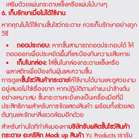
เสริมด้วยแผ่นกระดาษแข็งหรือแผ่นไม้บางๆ
6. เก็บรักษาเมื่อไม่ได้ใช้งาน
หากคุณไม่ได้ใช้งานชั้นโชว์กระดาษ ควรเก็บรักษาอย่างถูก
วิธี
ถอดประกอบ:
หากชั้นสามารถถอดประกอบได้ ให้
ถอดออกเพื่อประหยัดพื้นที่และป้องกันความเสียหาย
เก็บในกล่อง:
ใส่ชั้นในกล่องกระดาษแข็งหรือ
พลาสติกเพื่อป้องกันฝุ่นและความชื้น
การดูแล
ชั้นโชว์สินค้ากระดาษ
ให้ใช้งานได้นานและดูสวยงาม
อยู่เสมอไม่ใช่เรื่องยาก หากปฏิบัติตามคำแนะนำข้างต้น
อย่างเหมาะสม ชั้นกระดาษจะยังคงเป็นเครื่องมือที่มี
ประสิทธิภาพสำหรับการจัดแสดงสินค้า พร้อมทั้งช่วยลด
ต้นทุนและรักษาสิ่งแวดล้อมอีกด้วย
สำหรับท่านใดทีกำลังมองหา
บริษัทรับผลิตชั้นโชว์สินค้า
กระดาษ อะคริลิก Mock up สินค้า
Yc Products เรารับ