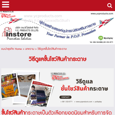
www.ycproducts.com
ผู้ผลิต P.O.P. ดีสเพลย์โชว์สินค้า
แนะนำธุรกิจ Home
>
บทความ
>
วิธีดูแลชั้นโชว์สินค้ากระดาษ
วิธีดูแลชั้นโชว์สินค้ากระดาษ
ชั้นโชว์สินค้า
กระดาษเป็นตัวเลือกยอดนิยมสำหรับการจัด