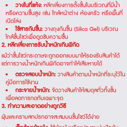
วางในที่แห้ง:
หลีกเลี่ยงการตั้งชั้นในบริเวณที่มีน้ำ
หรือความชื้นสูง เช่น ใกล้หน้าต่าง ห้องครัว หรือพื้นที่
เปิดโล่ง
ใช้สารกันชื้น:
วางถุงกันชื้น (Silica Gel) บริเวณ
ใกล้ชั้นโชว์เพื่อดูดซับความชื้น
2. หลีกเลี่ยงการรับน้ำหนักเกินพิกัด
แม้ว่าชั้นโชว์กระดาษจะถูกออกแบบมาให้รองรับสินค้าได้
แต่การวางน้ำหนักเกินพิกัดอาจทำให้เสียหายได้
ตรวจสอบน้ำหนัก:
วางสินค้าตามน้ำหนักที่ระบุไว้ใน
คู่มือการใช้งาน
กระจายน้ำหนัก:
จัดวางสินค้าให้สมดุลทั่วทั้งชั้น
เพื่อลดการกดทับเฉพาะจุด
3. ทำความสะอาดอย่างถูกวิธี
ฝุ่นและคราบสกปรกอาจสะสมบนชั้นโชว์ได้ง่าย