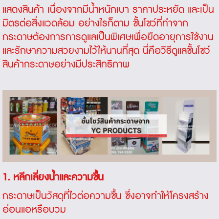
แสดงสินค้า เนื่องจากมีน้ำหนักเบา ราคาประหยัด และเป็น
มิตรต่อสิ่งแวดล้อม อย่างไรก็ตาม ชั้นโชว์ที่ทำจาก
กระดาษต้องการการดูแลเป็นพิเศษเพื่อยืดอายุการใช้งาน
และรักษาความสวยงามไว้ให้นานที่สุด นี่คือวิธีดูแลชั้นโชว์
สินค้ากระดาษอย่างมีประสิทธิภาพ
1. หลีกเลี่ยงน้ำและความชื้น
กระดาษเป็นวัสดุที่ไวต่อความชื้น ซึ่งอาจทำให้โครงสร้าง
อ่อนแอหรือบวม