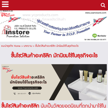
www.ycproducts.com
ผู้ผลิต P.O.P. ดีสเพลย์โชว์สินค้า
แนะนำธุรกิจ Home
>
บทความ
>
ชั้นโชว์สินค้าอะคริลิก มักนิยมใช้ในธุรกิจอะไร
ชั้นโชว์สินค้าอะคริลิก มักนิยมใช้ในธุรกิจอะไร
ชั้นโชว์สินค้าอะคริลิก
นับเป็นวัสดุยอดนิยมที่ถูกนำมาใช้ใน