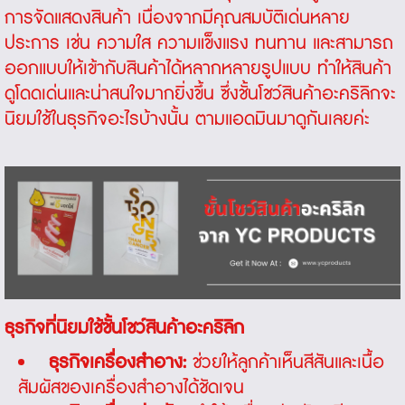
การจัดแสดงสินค้า เนื่องจากมีคุณสมบัติเด่นหลาย
ประการ เช่น ความใส ความแข็งแรง ทนทาน และสามารถ
ออกแบบให้เข้ากับสินค้าได้หลากหลายรูปแบบ ทำให้สินค้า
ดูโดดเด่นและน่าสนใจมากยิ่งขึ้น ซึ่งชั้นโชว์สินค้าอะคริลิกจะ
นิยมใช้ในธุรกิจอะไรบ้างนั้น ตามแอดมินมาดูกันเลยค่ะ
ธุรกิจที่นิยมใช้ชั้นโชว์สินค้าอะคริลิก
ธุรกิจเครื่องสำอาง:
ช่วยให้ลูกค้าเห็นสีสันและเนื้อ
สัมผัสของเครื่องสำอางได้ชัดเจน