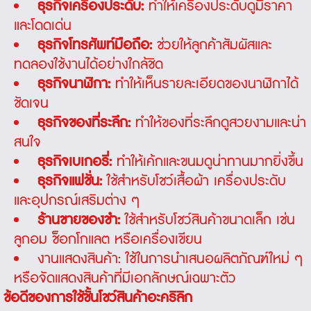
ธุรกิจเครื่องประดับ:
ทำให้เครื่องประดับดูมีราคา
และโดดเด่น
ธุรกิจโทรศัพท์มือถือ:
ช่วยให้ลูกค้าสัมผัสและ
ทดลองใช้งานได้อย่างใกล้ชิด
ธุรกิจนาฬิกา:
ทำให้เห็นรายละเอียดของนาฬิกาได้
ชัดเจน
ธุรกิจของที่ระลึก:
ทำให้ของที่ระลึกดูสวยงามและน่า
สนใจ
ธุรกิจเบเกอรี่:
ทำให้เค้กและขนมดูน่าทานมากยิ่งขึ้น
ธุรกิจแฟชั่น:
ใช้สำหรับโชว์เสื้อผ้า เครื่องประดับ
และอุปกรณ์เสริมต่าง ๆ
ร้านขายของชำ:
ใช้สำหรับโชว์สินค้าขนาดเล็ก เช่น
ลูกอม ช็อกโกแลต หรือเครื่องเขียน
งานแสดงสินค้า: ใช้ในการนำเสนอผลิตภัณฑ์ใหม่ ๆ
หรือจัดแสดงสินค้าที่มีเอกลักษณ์เฉพาะตัว
ข้อดีของการใช้ชั้นโชว์สินค้าอะคริลิก