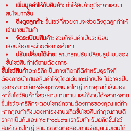
เพิ่มมูลค่าให้กับสินค้า:
ทำให้สินค้าดูมีราคาและน่า
สนใจมากขึ้น
ดึงดูดลูกค้า:
ชั้นโชว์ที่สวยงามจะช่วยดึงดูดลูกค้าให้
เข้ามาชมสินค้า
จัดระเบียบสินค้า:
ช่วยให้สินค้าเป็นระเบียบ
เรียบร้อยและง่ายต่อการค้นหา
ปรับเปลี่ยนได้ง่าย:
สามารถปรับเปลี่ยนรูปแบบของ
ชั้นโชว์สินค้าได้ตามต้องการ
ชั้นโชว์สินค้า
อะคริลิกเป็นทางเลือกที่ดีสำหรับธุรกิจที่
ต้องการนำเสนอสินค้าให้ดูโดดเด่นและน่าสนใจ ไม่ว่าจะเป็น
ธุรกิจขนาดเล็กหรือธุรกิจขนาดใหญ่ หากคุณกำลังมอง
หาชั้นโชว์สินค้าที่สวยงาม ทนทาน และใช้งานได้หลากหลาย
ชั้นโชว์อะคริลิกจะตอบโขทย์ความต้องการของคุณ แต่ถ้า
หากคุณกำลังมองหาโรงงานผลิตชั้นโชว์สินค้าคุณภาพดี
ราคาเป็นกันเอง Yc Products เรารับทำ รับผลิตชั้นโชว์
สินค้ารายใหญ่ สามารถติดต่อสอบถามข้อมูลเพิ่มเติมได้