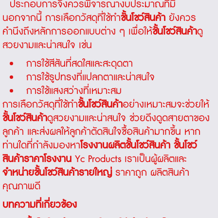
ประกอบการจึงควรพิจารณางบประมาณที่มี
นอกจากนี้ การเลือกวัสดุที่ใช้ทำ
ชั้นโชว์สินค้า
ยังควร
คำนึงถึงหลักการออกแบบต่าง ๆ เพื่อให้
ชั้นโชว์สินค้า
ดู
สวยงามและน่าสนใจ เช่น
การใช้สีสันที่สดใสและสะดุดตา
การใช้รูปทรงที่แปลกตาและน่าสนใจ
การใช้แสงสว่างที่เหมาะสม
การเลือกวัสดุที่ใช้ทำ
ชั้นโชว์สินค้า
อย่างเหมาะสมจะช่วยให้
ชั้นโชว์สินค้า
ดูสวยงามและน่าสนใจ ช่วยดึงดูดสายตาของ
ลูกค้า และส่งผลให้ลูกค้าตัดสินใจซื้อสินค้ามากขึ้น หาก
ท่านใดที่กำลังมองหา
โรงงานผลิตชั้นโชว์สินค้า
ชั้นโชว์
สินค้าราคาโรงงาน
Yc Products เราเป็นผู้ผลิตและ
จำหน่ายชั้นโชว์สินค้ารายใหญ่
ราคาถูก ผลิตสินค้า
คุณภาพดี
บทความที่เกี่ยวข้อง