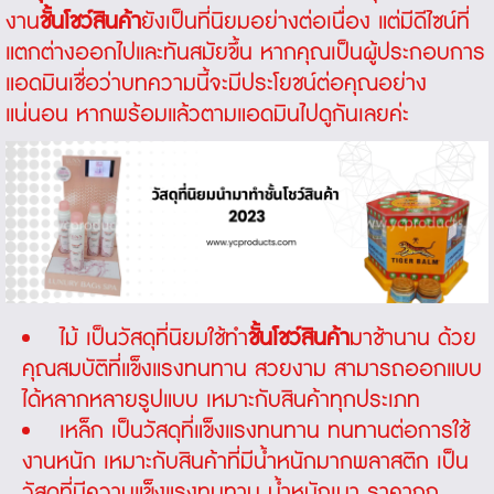
งาน
ชั้นโชว์สินค้า
ยังเป็นที่นิยมอย่างต่อเนื่อง แต่มีดีไซน์ที่
แตกต่างออกไปและทันสมัยขึ้น หากคุณเป็นผู้ประกอบการ
แอดมินเชื่อว่าบทความนี้จะมีประโยชน์ต่อคุณอย่าง
แน่นอน หากพร้อมแล้วตามแอดมินไปดูกันเลยค่ะ
ไม้ เป็นวัสดุที่นิยมใช้ทำ
ชั้นโชว์สินค้า
มาช้านาน ด้วย
คุณสมบัติที่แข็งแรงทนทาน สวยงาม สามารถออกแบบ
ได้หลากหลายรูปแบบ เหมาะกับสินค้าทุกประเภท
เหล็ก เป็นวัสดุที่แข็งแรงทนทาน ทนทานต่อการใช้
งานหนัก เหมาะกับสินค้าที่มีน้ำหนักมากพลาสติก เป็น
วัสดุที่มีความแข็งแรงทนทาน น้ำหนักเบา ราคาถูก