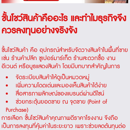
ชั้นโชว์สินค้าคืออะไร และทำไมธุรกิจจึง
ควรลงทุนอย่างจริงจัง
ชั้นโชว์สินค้า คือ อุปกรณ์สำหรับจัดวางสินค้าในพื้นที่ขาย
เช่น ร้านค้าปลีก ซูเปอร์มาร์เก็ต ร้านสะดวกซื้อ งาน
อีเวนต์ หรือบูธแสดงสินค้า โดยมีบทบาทสำคัญในการ
จัดระเบียบสินค้าให้ดูเป็นหมวดหมู่
เพิ่มความโดดเด่นและมองเห็นสินค้าได้ง่าย
สื่อสารภาพลักษณ์ของแบรนด์ผ่านดีไซน์
ช่วยกระตุ้นยอดขาย ณ จุดขาย (Point of
Purchase)
การเลือก
ชั้นโชว์สินค้าคุณภาพดีราคาโรงงาน
จึงถือ
เป็นการลงทุนที่คุ้มค่าในระยะยาว เพราะช่วยลดต้นทุนต่อ