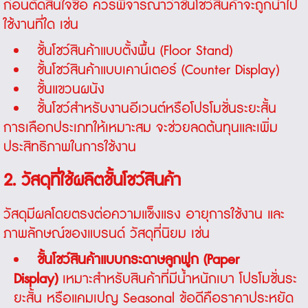
ก่อนตัดสินใจซื้อ ควรพิจารณาว่าชั้นโชว์สินค้าจะถูกนำไป
ใช้งานที่ใด เช่น
ชั้นโชว์สินค้าแบบตั้งพื้น (Floor Stand)
ชั้นโชว์สินค้าแบบเคาน์เตอร์ (Counter Display)
ชั้นแขวนผนัง
ชั้นโชว์สำหรับงานอีเวนต์หรือโปรโมชั่นระยะสั้น
การเลือกประเภทให้เหมาะสม จะช่วยลดต้นทุนและเพิ่ม
ประสิทธิภาพในการใช้งาน
2. วัสดุที่ใช้ผลิตชั้นโชว์สินค้า
วัสดุมีผลโดยตรงต่อความแข็งแรง อายุการใช้งาน และ
ภาพลักษณ์ของแบรนด์ วัสดุที่นิยม เช่น
ชั้นโชว์สินค้าแบบกระดาษลูกฟูก
(Paper
Display)
เหมาะสำหรับสินค้าที่มีน้ำหนักเบา โปรโมชั่นระ
ยะสั้น หรือแคมเปญ Seasonal ข้อดีคือราคาประหยัด