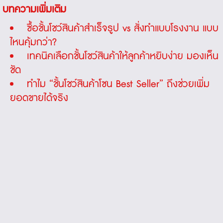
บทความเพิ่มเติม
ซื้อชั้นโชว์สินค้าสำเร็จรูป vs สั่งทำแบบโรงงาน แบบ
ไหนคุ้มกว่า?
เทคนิคเลือกชั้นโชว์สินค้าให้ลูกค้าหยิบง่าย มองเห็น
ชัด
ทำไม “ชั้นโชว์สินค้าโซน Best Seller” ถึงช่วยเพิ่ม
ยอดขายได้จริง