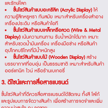
และรักษ์โลก
ชั้นโชว์สินค้าแบบอะคริลิค (Acrylic Display)
ให้
ความรู้สึกหรูหรา ทันสมัย เหมาะสำหรับเครื่องสำอาง
เครื่องประดับ หรือสินค้าไอที
ชั้นโชว์สินค้าแบบเหล็กหรือลวด (Wire & Metal
Display)
เน้นความทนทาน รับน้ำหนักได้มาก เหมาะ
สำหรับขวดน้ำมันเครื่อง เครื่องมือช่าง หรือสินค้า
อุปโภคบริโภคที่มีน้ำหนักสูง
ชั้นโชว์สินค้าแบบไม้ (Wooden Display)
สร้าง
บรรยากาศที่อบอุ่น เป็นธรรมชาติ เหมาะสำหรับสินค้า
ออร์แกนิค ไวน์ หรือร้านเบเกอรี่
3. ดีไซน์และการสื่อสารแบรนด์
ชั้นโชว์สินค้าที่ดีควรสื่อสารแบรนด์ได้ชัดเจน ทั้งสี โลโก้
และรูปแบบการจัดวางสินค้า เพื่อสร้างการจดจำและเพิ่ม
ความน่าสนใจ ณ จุดขาย