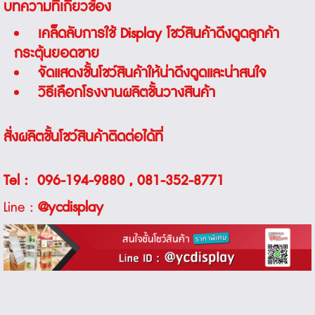
บทความที่เกี่ยวข้อง
เคล็ดลับการใช้ Display โชว์สินค้าดึงดูดลูกค้า
กระตุ้นยอดขาย
จัดแสดงชั้นโชว์สินค้าให้น่าดึงดูดและน่าสนใจ
วิธีเลือกโรงงานผลิตชั้นวางสินค้า
สั่งผลิตชั้นโชว์สินค้าติดต่อได้ที่
Tel :
096-194-9880
,
081-352-8771
Line :
@ycdisplay