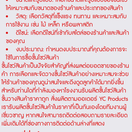
ขนาดและรูปแบบ: เลือกขนาดและรูปแบบของชั้นโชว์
ให้เหมาะสมกับขนาดของร้านค้าและประเภทของสินค้า
วัสดุ: เลือกวัสดุที่แข็งแรง ทนทาน และเหมาะสมกับ
การใช้งาน เช่น ไม้ เหล็ก หรือพลาสติก
ดีไซน์: เลือกดีไซน์ที่เข้ากับสไตล์ของร้านค้าและสินค้า
ของคุณ
งบประมาณ: กำหนดงบประมาณที่คุณต้องการจะ
ใช้ในการซื้อชั้นโชว์สินค้า
ชั้นโชว์สินค้าเป็นปัจจัยสำคัญที่ส่งผลต่อยอดขายของร้าน
ค้า การเลือกและจัดวางชั้นโชว์สินค้าอย่างเหมาะสมจะช่วย
ให้ร้านค้าของคุณดูน่าสนใจและดึงดูดลูกค้าได้มากยิ่งขึ้น
สำหรับท่านใดที่กำลังมองหาโรงงานรับผลิตชั้นโชว์สินค้า
ชั้นวางสินค้าราคาถูก สั่งผลิตตามออเดอร์ YC Products
เรารับผลิตชั้นโชว์สินค้าในราคาที่เป็นกันเองโดยทีมงานผู้
เชี่ยวชาญ หากสนใจสามารถติดต่อสอบถามรายละเอียด
เพิ่มเติมได้ที่ช่องทางการติดต่อด้านล่างที่แสดง