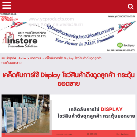
www.ycproducts.com
ผู้ผลิต P.O.P. ดีสเพลย์โชว์สินค้า
แนะนำธุรกิจ Home
>
บทความ
>
เคล็ดลับการใช้ Display โชว์สินค้าดึงดูดลูกค้า
กระตุ้นยอดขาย
เคล็ดลับการใช้ Display โชว์สินค้าดึงดูดลูกค้า กระตุ้น
ยอดขาย