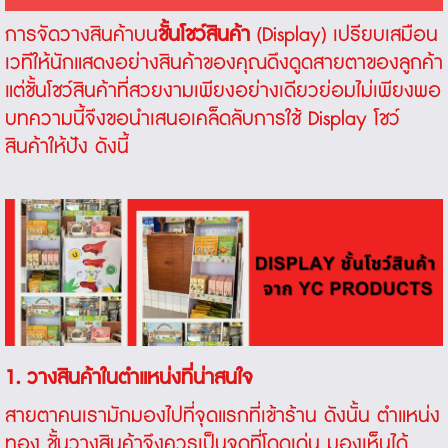
การจัดวางสินค้าบน
ชั้นโชว์สินค้า
(Display) เปรียบเสมือน
เวทีให้นักแสดงอย่างสินค้าของคุณดึงดูดสายตาของลูกค้า
แต่ชั้นโชว์สินค้าที่สวยงามเพียงอย่างเดียวย่อมไม่เพียงพอ
บทความนี้จึงขอนำเสนอเคล็ดลับการใช้ Display โชว์
สินค้าให้ปัง ดังนี้
1. วางสินค้าในตำแหน่งที่น่าสนใจ
สายตาคนเรามักมองไปที่จุดแรกที่เข้าร้าน ดังนั้น ตำแหน่ง
ทอง ชั้นวางสินค้าจึงควรเป็นจุดที่โดดเด่น มองเห็นได้