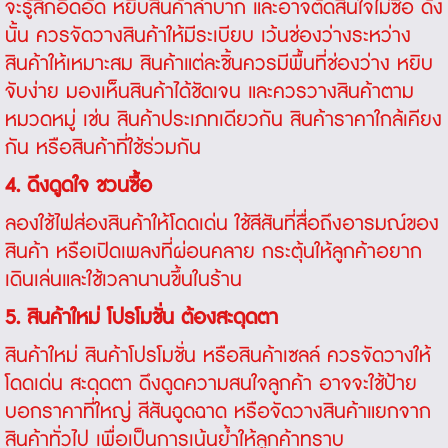
จะรู้สึกอึดอัด หยิบสินค้าลำบาก และอาจตัดสินใจไม่ซื้อ ดัง
นั้น ควรจัดวางสินค้าให้มีระเบียบ เว้นช่องว่างระหว่าง
สินค้าให้เหมาะสม สินค้าแต่ละชิ้นควรมีพื้นที่ช่องว่าง หยิบ
จับง่าย มองเห็นสินค้าได้ชัดเจน และควรวางสินค้าตาม
หมวดหมู่ เช่น สินค้าประเภทเดียวกัน สินค้าราคาใกล้เคียง
กัน หรือสินค้าที่ใช้ร่วมกัน
4. ดึงดูดใจ ชวนซื้อ
ลองใช้ไฟส่องสินค้าให้โดดเด่น ใช้สีสันที่สื่อถึงอารมณ์ของ
สินค้า หรือเปิดเพลงที่ผ่อนคลาย กระตุ้นให้ลูกค้าอยาก
เดินเล่นและใช้เวลานานขึ้นในร้าน
5. สินค้าใหม่ โปรโมชั่น ต้องสะดุดตา
สินค้าใหม่ สินค้าโปรโมชั่น หรือสินค้าเซลล์ ควรจัดวางให้
โดดเด่น สะดุดตา ดึงดูดความสนใจลูกค้า อาจจะใช้ป้าย
บอกราคาที่ใหญ่ สีสันฉูดฉาด หรือจัดวางสินค้าแยกจาก
สินค้าทั่วไป เพื่อเป็นการเน้นย้ำให้ลูกค้าทราบ