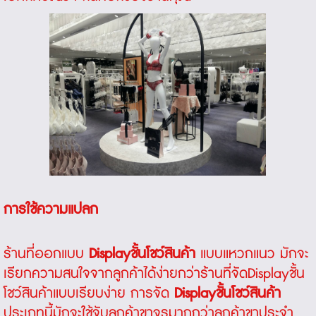
การใช้ความแปลก
ร้านที่ออกแบบ
Display
ชั้นโชว์สินค้า
แบบแหวกแนว มักจะ
เรียกความสนใจจากลูกค้าได้ง่ายกว่าร้านที่
จัดDisplayชั้น
โชว์สินค้า
แบบเรียบง่าย การจัด
Display
ชั้นโชว์สินค้า
ประเภทนี้มักจะใช้จับลูกค้าขาจรมากกว่าลูกค้าขาประจำ