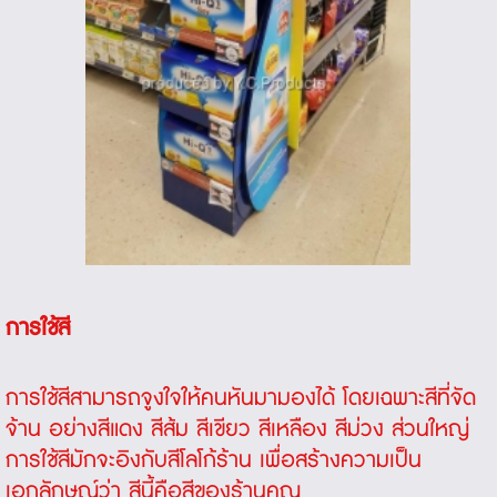
การใช้สี
การใช้สีสามารถจูงใจให้คนหันมามองได้ โดยเฉพาะสีที่จัด
จ้าน อย่างสีแดง สีส้ม สีเขียว สีเหลือง สีม่วง ส่วนใหญ่
การใช้สีมักจะอิงกับสีโลโก้ร้าน เพื่อสร้างความเป็น
เอกลักษณ์ว่า สีนี้คือสีของร้านคุณ