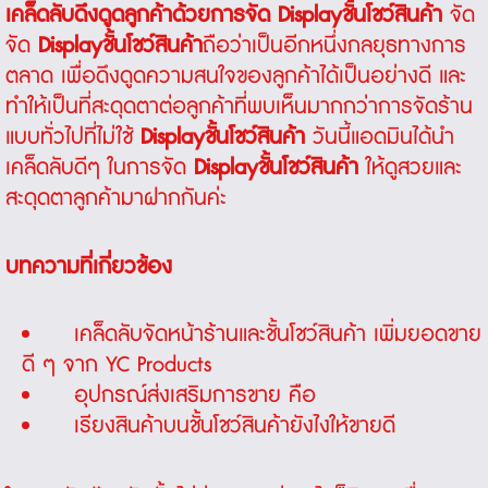
เคล็ดลับดึงดูดลูกค้าด้วยการจัด
Display
ชั้นโชว์สินค้า
จัด
จัด
Display
ชั้นโชว์สินค้า
ถือว่าเป็นอีกหนึ่งกลยุธทางการ
ตลาด เพื่อดึงดูดความสนใจของลูกค้าได้เป็นอย่างดี และ
ทำให้เป็นที่สะดุดตาต่อลูกค้าที่พบเห็นมากกว่าการจัดร้าน
แบบทั่วไปที่ไม่ใช้
Display
ชั้นโชว์สินค้า
วันนี้แอดมินได้นำ
เคล็ดลับดีๆ ในการจัด
Display
ชั้นโชว์สินค้า
ให้ดูสวยและ
สะดุดตาลูกค้ามาฝากกันค่ะ
บทความที่เกี่ยวข้อง
เคล็ดลับจัดหน้าร้านและชั้นโชว์สินค้า เพิ่มยอดขาย
ดี ๆ จาก YC Products
อุปกรณ์ส่งเสริมการขาย คือ
เรียงสินค้าบนชั้นโชว์สินค้ายังไงให้ขายดี