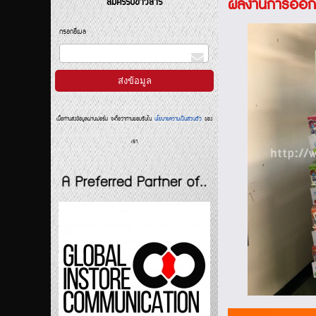
ผลงานการออกแ
สมัครรับข่าวสาร
กรอกอีเมล
เมื่อท่านส่งข้อมูลผ่านฟอร์ม จะถือว่าท่านยอมรับใน
นโยบายความเป็นส่วนตัว
ของ
เรา