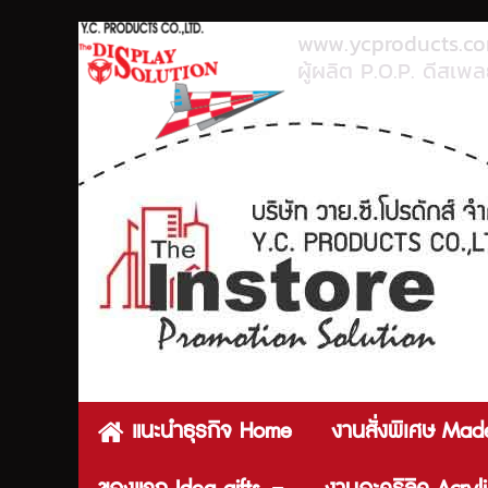
www.ycproducts.c
ผู้ผลิต P.O.P. ดีสเพลย
แนะนำธุรกิจ Home
งานสั่งพิเศษ Mad