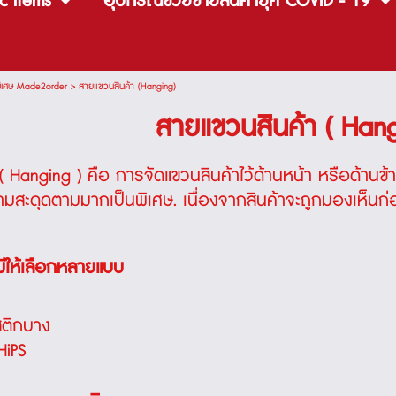
c items
อุปกรณ์ช่วยขายสินค้ายุค COVID - 19
งพิเศษ Made2order
>
สายแขวนสินค้า (Hanging)
สายแขวนสินค้า ( Hang
( Hanging )
คือ การจัดแขวนสินค้าไว้ด้านหน้า หรือด้านข้
ามสะดุดตามมากเป็นพิเศษ. เนื่องจากสินค้าจะถูกมองเห็นก
มีให้เลือกหลายแบบ
ติกบาง
HiPS