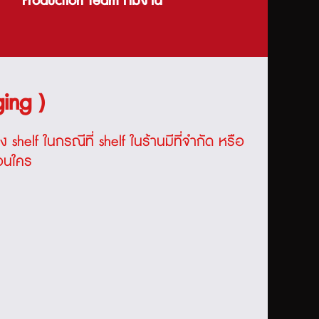
Production team ทีมงาน
ing )
าง
shelf
ในกรณีที่
shelf
ในร้านมีที่จำกัด หรือ
่อนใคร