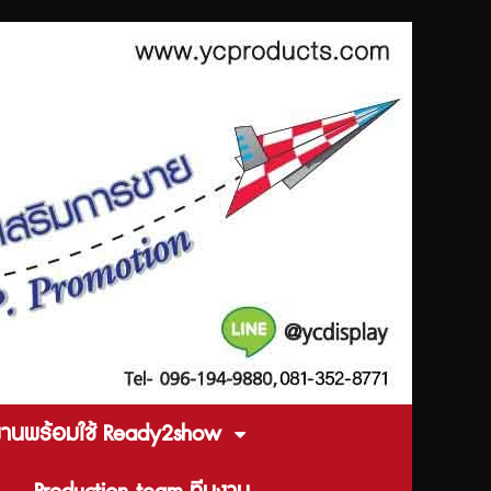
งานพร้อมใช้ Ready2show