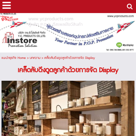
www.ycproducts.com
ผู้ผลิต P.O.P. ดีสเพลย์โชว์สินค้า
แนะนำธุรกิจ Home
>
บทความ
>
เคล็ดลับดึงดูดลูกค้าด้วยการจัด Display
เคล็ดลับดึงดูดลูกค้าด้วยการจัด Display