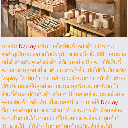
การจัด
Display
หรือการโชว์สินค้าหน้าร้าน มีความ
สำคัญเป็นอย่างมากในปัจจุบัน เพราะถือเป็นวิธีการอย่าง
หนึ่งในการดึงลูกค้าเข้าร้านได้เป็นอย่างดี และทำให้เป็นที่
สะดุดตาต่อลูกค้าที่พบเห็น มากกว่าร้านทั่วไปที่ไม่มีการจัด
Display โชว์สินค้า ตามหลักฮวงจุ้ยบอกว่า หน้าร้านต้อง
มีตัวดึงกระแสให้ลูกค้าหยุดมอง ธุรกิจประเภทเปิดหน้า
ร้านที่ต้องอยู่ติดกับร้านอื่น ๆ อีกหลายร้าน อย่างในห้าง
สรรพสินค้า หรือช้อปปิ้งมอลล์ต่าง ๆ การใช้
Display
ถือว่าสำคัญมาก เพราะร้านมีจำนวนมาก ร้านไหนสร้าง
ความโดดเด่นได้มากกว่า ก็ได้รับความสนใจจากลูกค้าที่
เดินผ่านไปมาได้ง่าย โอกาสที่ลูกค้าจะเดินเข้าร้านก็มี