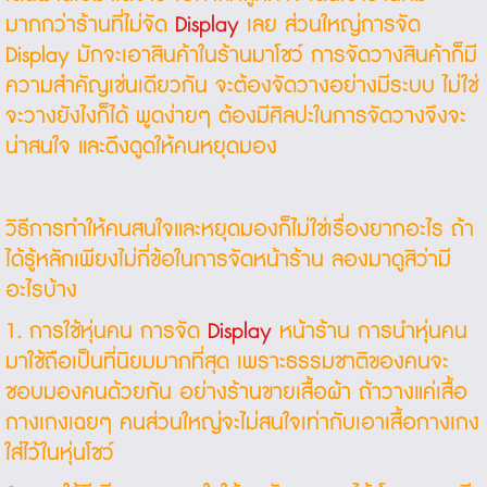
มากกว่าร้านที่ไม่จัด
Display
เลย ส่วนใหญ่การจัด
Display มักจะเอาสินค้าในร้านมาโชว์ การจัดวางสินค้าก็มี
ความสำคัญเช่นเดียวกัน จะต้องจัดวางอย่างมีระบบ ไม่ใช่
จะวางยังไงก็ได้ พูดง่ายๆ ต้องมีศิลปะในการจัดวางจึงจะ
น่าสนใจ และดึงดูดให้คนหยุดมอง
วิธีการทำให้คนสนใจและหยุดมองก็ไม่ใช่เรื่องยากอะไร ถ้า
ได้รู้หลักเพียงไม่กี่ข้อในการจัดหน้าร้าน ลองมาดูสิว่ามี
อะไรบ้าง
1. การใช้หุ่นคน การจัด
Display
หน้าร้าน การนำหุ่นคน
มาใช้ถือเป็นที่นิยมมากที่สุด เพราะธรรมชาติของคนจะ
ชอบมองคนด้วยกัน อย่างร้านขายเสื้อผ้า ถ้าวางแค่เสื้อ
กางเกงเฉยๆ คนส่วนใหญ่จะไม่สนใจเท่ากับเอาเสื้อกางเกง
ใส่ไว้ในหุ่นโชว์