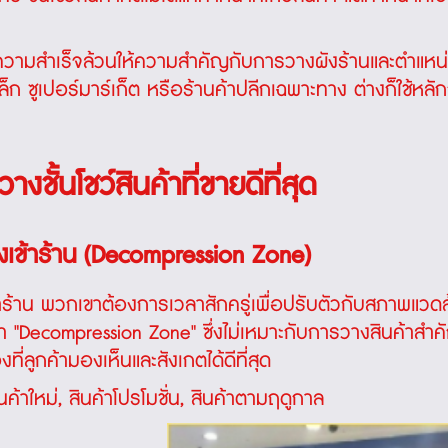
ความสำเร็จล้วนให้ความสำคัญกับการวางผังร้านและตำแหน่งข
็ก ซูเปอร์มาร์เก็ต หรือร้านค้าปลีกเฉพาะทาง ต่างก็ใช้หลั
งชั้นโชว์สินค้าที่ขายดีที่สุด
งเข้าร้าน (Decompression Zone)
นเข้าร้าน พวกเขาต้องการเวลาสักครู่เพื่อปรับตัวกับสภาพแ
ว่า "Decompression Zone" ซึ่งไม่เหมาะกับการวางสินค้าสำ
งที่ลูกค้ามองเห็นและสังเกตได้ดีที่สุด
นค้าใหม่, สินค้าโปรโมชั่น, สินค้าตามฤดูกาล