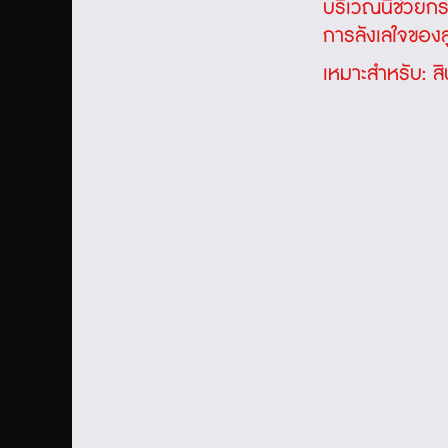
บริเวณนี้ช่วยกร
การลังเลใจของล
เหมาะสำหรับ: สิ