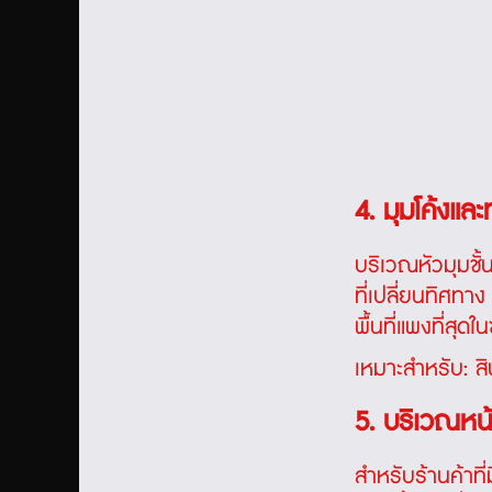
4. มุมโค้งแล
บริเวณหัวมุมชั้
ที่เปลี่ยนทิศทาง
พื้นที่แพงที่สุด
เหมาะสำหรับ: สิ
5. บริเวณหน
สำหรับร้านค้าที่