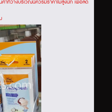
ค้าที่วางบริเวณนี้ควรมีราคาไม่สูงนัก เพื่อลด
ิม