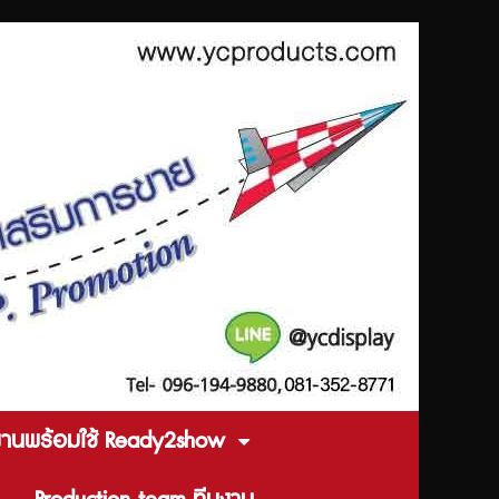
งานพร้อมใช้ Ready2show