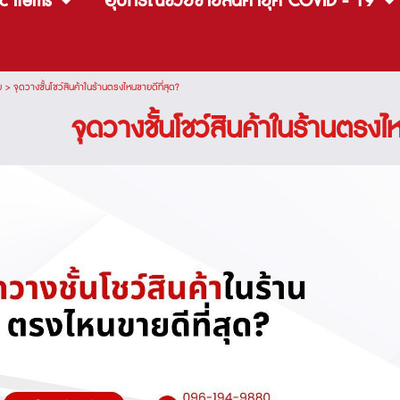
c items
อุปกรณ์ช่วยขายสินค้ายุค COVID - 19
ม
>
จุดวางชั้นโชว์สินค้าในร้านตรงไหนขายดีที่สุด?
จุดวางชั้นโชว์สินค้าในร้านตรงไ