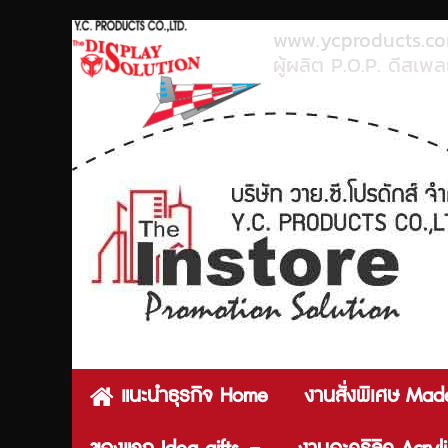
www.ycproducts.c
ผู้ผลิต P.O.P. ดีสเพลย
แนะนำธุรกิจ Home
งานสั่งพิเศษ Mad