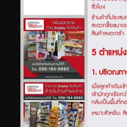
ชั่วโมง
ร้านค้าที่ประสบ
สะดวกซื้อขนาดเล
สินค้าลงตะกร้า
5 ตำแหน่งวา
1. บริเวณทา
เมื่อลูกค้าเดิ
เข้ามักถูกเรียก
กลับเป็นพื้นที่ทอ
เหมาะสำหรับ: สิ