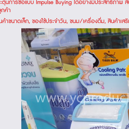
ะตุ้นการซื้อแบบ Impulse Buying ได้อย่างมีประสิทธิภาพ สิน
ูกค้า
นค้าขนาดเล็ก, ของใช้ประจำวัน, ขนม/เครื่องดื่ม, สินค้าเสร