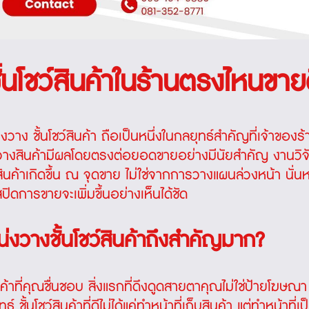
้นโชว์สินค้าในร้านตรงไหนขายด
่งวาง
ชั้นโชว์สินค้า
ถือเป็นหนึ่งในกลยุทธ์สำคัญที่เจ้าของร
วางสินค้ามีผลโดยตรงต่อยอดขายอย่างมีนัยสำคัญ งานวิจ
สินค้าเกิดขึ้น ณ จุดขาย ไม่ใช่จากการวางแผนล่วงหน้า นั่
ปิดการขายจะเพิ่มขึ้นอย่างเห็นได้ชัด
่งวางชั้นโชว์สินค้าถึงสำคัญมาก?
ที่คุณชื่นชอบ สิ่งแรกที่ดึงดูดสายตาคุณไม่ใช่ป้ายโฆษณา แต่
ธ์ ชั้นโชว์สินค้าที่ดีไม่ได้แค่ทำหน้าที่เก็บสินค้า แต่ทำหน้