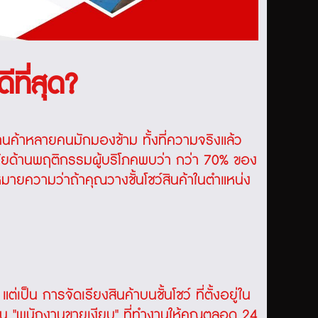
ีที่สุด?
้านค้าหลายคนมักมองข้าม ทั้งที่ความจริงแล้ว
ัยด้านพฤติกรรมผู้บริโภคพบว่า กว่า 70% ของ
นหมายความว่าถ้าคุณวางชั้นโชว์สินค้าในตำแหน่ง
เป็น การจัดเรียงสินค้าบนชั้นโชว์ ที่ตั้งอยู่ใน
าที่เป็น "พนักงานขายเงียบ" ที่ทำงานให้คุณตลอด 24