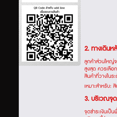
2. ทางเดินหล
ลูกค้าส่วนใหญ่
สูงสุด ควรเลือก
สินค้าที่วางในระ
เหมาะสำหรับ: สิน
3. บริเวณจุด
จุดชำระเงินเป็นพ