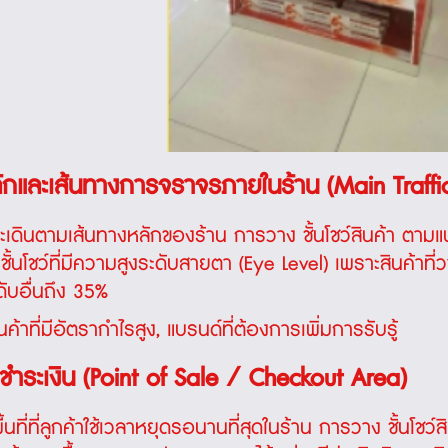
ักและเส้นทางการจราจรภายในร้าน (Main Traffic
จะเดินตามเส้นทางหลักของร้าน การวาง ชั้นโชว์สินค้า ตามแ
ชั้นโชว์ที่มีความสูงระดับสายตา (Eye Level) เพราะสินค้า
ดับอื่นถึง 35%
ค้าที่มีอัตรากำไรสูง, แบรนด์ที่ต้องการเพิ่มการรับรู้
ชำระเงิน (Point of Sale / Checkout Area)
ื้นที่ที่ลูกค้าใช้เวลาหยุดรอนานที่สุดในร้าน การวาง
ชั้นโชว์ส