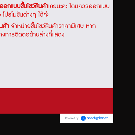
ออกแบบชั้นโชว์สินค้า
เลยนะคะ โดยควรออกแบบ
โปรโมชั่นต่างๆ ได้ค่ะ
ินค้า
จำหน่ายชั้นโชว์สินค้าราคาพิเศษ หาก
การติดต่อด้านล่างที่แสดง