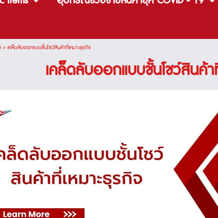
c items
อุปกรณ์ช่วยขายสินค้ายุค COVID - 19
ม
>
เคล็ดลับออกแบบชั้นโชว์สินค้าที่เหมาะธุรกิจ
เคล็ดลับออกแบบชั้นโชว์สินค้าท