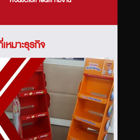
Production team ทีมงาน
ี่เหมาะธุรกิจ