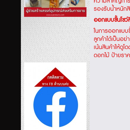
ความสำคัญการเล
รองรับน้ำหนักสิ
ออกแบบชั้นโชว์ส
ในการออกแบบชั้น
ลูกค้าได้เป็นอย
เน้นสินค้าให้ดู
ดอกไม้ ป้ายราคา