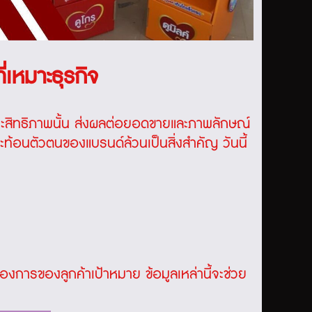
ี่เหมาะธุรกิจ
ประสิทธิภาพนั้น ส่งผลต่อยอดขายและภาพลักษณ์
ท้อนตัวตนของแบรนด์ล้วนเป็นสิ่งสำคัญ วันนี้
รของลูกค้าเป้าหมาย ข้อมูลเหล่านี้จะช่วย