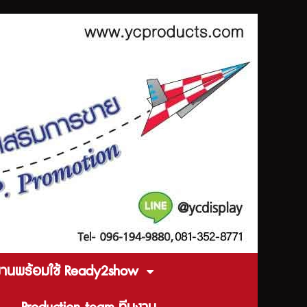
งานพร้อมใช้ Ready2show