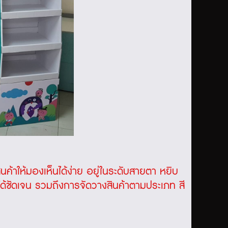
นค้าให้มองเห็นได้ง่าย อยู่ในระดับสายตา หยิบ
็นได้ชัดเจน รวมถึงการจัดวางสินค้าตามประเภท สี