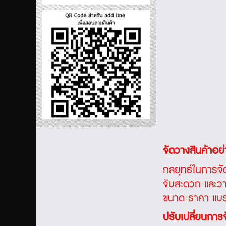
จัดวางสินค้าอย่
กลยุทธ์ในการจั
จับสะดวก และวาง
ขนาด ราคา แบรน
ปรับเปลี่ยนการจ