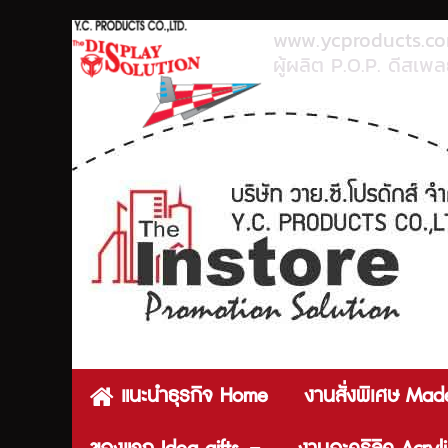
www.ycproducts.c
ผู้ผลิต P.O.P. ดีสเพลย
แนะนำธุรกิจ Home
งานสั่งพิเศษ Mad