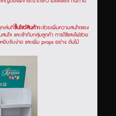
 ที่สำคัญต้องพิจารณาถึงความแข็งแรง ทนทาน
เล่นที่
ชั้นโชว์สินค้า
จะช่วยเพิ่มความสนใจของ
ามสนใจ และเข้ากับกลุ่มลูกค้า การใช้แสงไฟช่วย
ยิบจับง่าย และเพิ่ม props อย่าง ต้นไม้