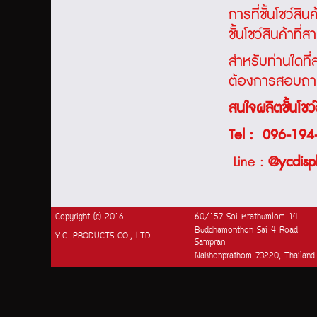
การที่ชั้นโชว์สิ
ชั้นโชว์สินค้าท
สำหรับท่านใดท
ต้องการสอบถามร
สนใจผลิตชั้นโชว์ส
Tel :
096-194
Line :
@ycdisp
Copyright (c) 2016
60/157 Soi Krathumlom 14
Buddhamonthon Sai 4 Road
Y.C. PRODUCTS CO., LTD.
Sampran
Nakhonprathom 73220, Thailand