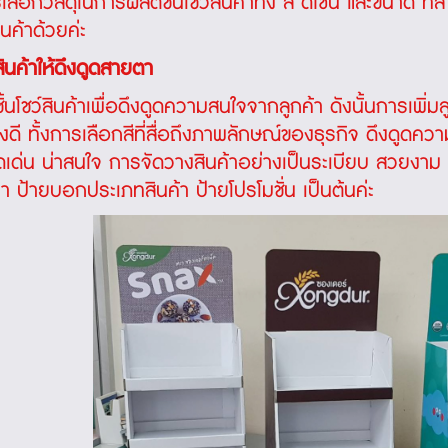
ือกวัสดุในการผลิตชั้นโชว์สินค้าทั้ง สี ดีไซน์ และขนาด
นค้าด้วยค่ะ
ินค้าให้ดึงดูดสายตา
โชว์สินค้าเพื่อดึงดูดความสนใจจากลูกค้า ดังนั้นการเพิ่มลูก
่างดี ทั้งการเลือกสีที่สื่อถึงภาพลักษณ์ของธุรกิจ ดึงดูดคว
โดดเด่น น่าสนใจ การจัดวางสินค้าอย่างเป็นระเบียบ สวยงาม ห
 ป้ายบอกประเภทสินค้า ป้ายโปรโมชั่น เป็นต้นค่ะ