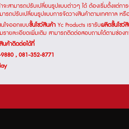
นค้าจะสามารถปรับเปลี่ยนรูปแบบต่าวๆ ได้ ต้องเริ่มตั้งแต่การ
ี่สามารถปรับเปลี่ยนรูปแบบการจัดวางสินค้าตามเทศกาล หรือ 
ี่สนใจออกแบบ
ชั้นโชว์สินค้า
Yc Products เรารับ
ผลิตชั้นโชว์ส
ายละเอียดเพิ่มเติม สามารถติดต่อสอบถามได้ตามช่องทาง
ินค้าติดต่อได้ที่
-9880
,
081-352-8771
lay