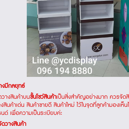
างมีกลยุทธ์
ดวางสินค้าบน
ชั้นโชว์สินค้า
เป็นสิ่งสำคัญอย่างมาก ควรจัดสิ
สินค้าเด่น สินค้าขายดี สินค้าใหม่ ไว้ในจุดที่ลูกค้ามองเห
ด์ เพื่อความเป็นระเบียบค่ะ
ัดวางสินค้า