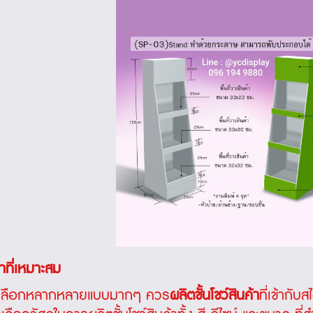
้าที่เหมาะสม
มีให้เลือกหลากหลายแบบมากๆ ควร
ผลิตชั้นโชว์สินค้า
ที่เข้ากับ