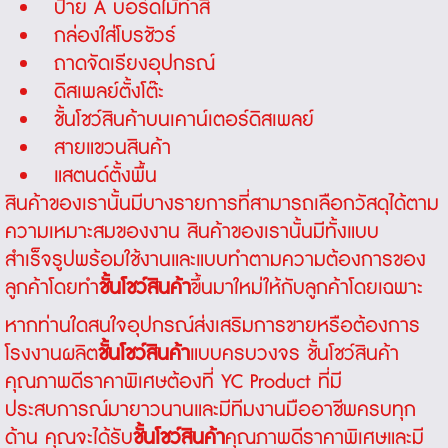
ป้าย A บอร์ดไม้ทำสี
กล่องใส่โบรชัวร์
ถาดจัดเรียงอุปกรณ์
ดิสเพลย์ตั้งโต๊ะ
ชั้นโชว์สินค้า
บนเคาน์เตอร์ดิสเพลย์
สายแขวนสินค้า
แสตนด์ตั้งพื้น
สินค้าของเรานั้นมีบางรายการที่สามารถเลือกวัสดุได้ตาม
ความเหมาะสมของงาน สินค้าของเรานั้นมีทั้งแบบ
สำเร็จรูปพร้อมใช้งานและแบบทำตามความต้องการของ
ลูกค้าโดยทำ
ชั้นโชว์สินค้า
ขึ้นมาใหม่ให้กับลูกค้าโดยเฉพาะ
หากท่านใดสนใจอุปกรณ์ส่งเสริมการขายหรือต้องการ
โรงงานผลิต
ชั้นโชว์สินค้า
แบบครบวงจร
ชั้นโชว์สินค้า
คุณภาพดีราคาพิเศษต้องที่ YC Product ที่มี
ประสบการณ์มายาวนานและมีทีมงานมืออาชีพครบทุก
ด้าน คุณจะได้รับ
ชั้นโชว์สินค้า
คุณภาพดีราคาพิเศษและมี