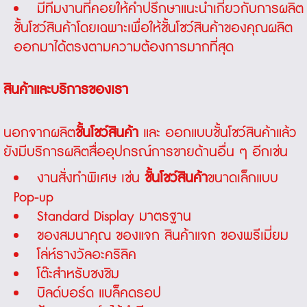
มีทีมงานที่คอยให้คำปรึกษาแนะนำเกี่ยวกับการผลิต
ชั้นโชว์สินค้า
โดยเฉพาะเพื่อให้
ชั้นโชว์สินค้า
ของคุณผลิต
ออกมาได้ตรงตามความต้องการมากที่สุด
สินค้าและบริการของเรา
นอกจากผลิต
ชั้นโชว์สินค้า
และ ออกแบบ
ชั้นโชว์สินค้า
แล้ว
ยังมีบริการผลิตสื่ออุปกรณ์การขายด้านอื่น ๆ อีกเช่น
งานสั่งทำพิเศษ เช่น
ชั้นโชว์สินค้า
ขนาดเล็กแบบ
Pop-up
Standard Display มาตรฐาน
ของสมนาคุณ ของแจก สินค้าแจก ของพรีเมี่ยม
โล่ห์รางวัลอะคริลิค
โต๊ะสำหรับชงชิม
บิลด์บอร์ด แบล็คดรอป