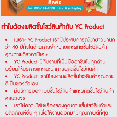
ทำไมต้องผลิตชั้นโชว์สินค้ากับ YC Product
เพราะ YC Product เรามีประสบการณ์มายาวนานก
ว่า 40 ปีทั้งในด้านการจำหน่ายและผลิต
ชั้นโชว์สินค้า
คุณภาพดีราคาพิเศษ
YC Product มีทีมงานที่เป็นมืออาชีพในทุกด้าน
พร้อมให้บริการและแนะนำการผลิต
ชั้นโชว์สินค้า
YC Product เรามีโรงงานผลิต
ชั้นโชว์สินค้า
คุณภาพ
ดีเป็นของตัวเอง
มีบริการออกแบบ
ชั้นโชว์สินค้า
และผลิต
ชั้นโชว์สินค้า
ครบวงจร
เราให้ความใส่ใจเรื่องของคุณภาพ
ชั้นโชว์สินค้า
และ
ผลิตภัณฑ์อื่น ๆ เพื่อให้งานออกมามีคุณภาพดีที่สุด