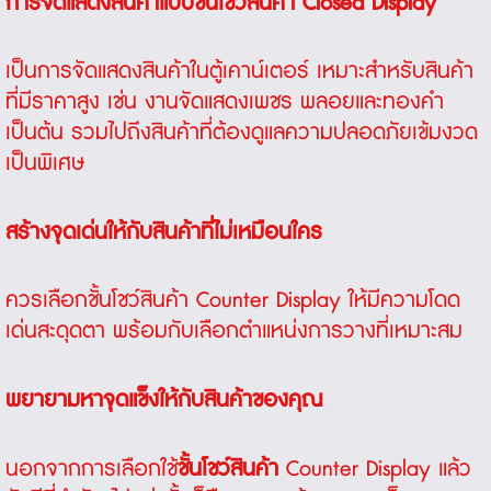
การจัดแสดงสินค้าแบบ
ชั้นโชว์สินค้า
Closed Display
เป็นการจัดแสดงสินค้าในตู้เคาน์เตอร์ เหมาะสำหรับสินค้า
ที่มีราคาสูง เช่น งานจัดแสดงเพชร พลอยและทองคำ
เป็นต้น รวมไปถึงสินค้าที่ต้องดูแลความปลอดภัยเข้มงวด
เป็นพิเศษ
สร้างจุดเด่นให้กับสินค้าที่ไม่เหมือนใคร
ควรเลือก
ชั้นโชว์สินค้า Counter Display
ให้มีความโดด
เด่นสะดุดตา พร้อมกับเลือกตำแหน่งการวางที่เหมาะสม
พยายามหาจุดแข็งให้กับสินค้าของคุณ
นอกจากการเลือกใช้
ชั้น
โชว์สินค้า
Counter Display
แล้ว