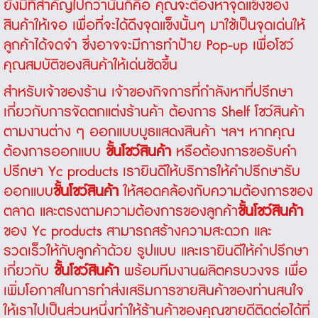
ยังมีที่สำคัญไปกว่านั้นก็คือ คุณจะต้องหาจุดแข็งของ
สินค้าให้เจอ เพื่อที่จะได้ดึงจุดแข็งนั้นๆ มาใช้เป็นจุดเด่นให้
ลูกค้าได้จดจำ ซึ่งอาจจะมีการทำป้าย Pop-up เพื่อโชว์
คุณสมบัติของสินค้าให้เด่นชัดขึ้น
สำหรับเจ้าของร้าน เจ้าของกิจการที่กำลังหาที่ปรึกษา
เกี่ยวกับการจัดตกแต่งร้านค้า ต้องการ Shelf โชว์สินค้า
ตามงานต่าง ๆ ออกแบบบูธแสดงสินค้า ฯลฯ หากคุณ
ต้องการออกแบบ
ชั้นโชว์สินค้า
หรือต้องการขอรับคำ
ปรึกษา Yc products เรายินดีให้บริการให้คำปรึกษารับ
ออกแบบ
ชั้นโชว์สินค้า
ให้สอดคล้องกับความต้องการของ
ตลาด และตรงตามความต้องการของลูกค้า
ชั้นโชว์สินค้า
ของ Yc products สามารถสร้างความสะดวก และ
รวดเร็วให้กับลูกค้าด้วย รูปแบบ และเรายินดีให้คำปรึกษา
เกี่ยวกับ
ชั้นโชว์สินค้า
พร้อมทีมงานผลิตครบวงจร เพื่อ
เพิ่มโอกาสในการทำส่งเสริมการขายสินค้าของท่านสนใจ
ให้เราไปเป็นส่วนหนึ่งทำให้ร้านค้าของคุณขายดีติดต่อได้ที่