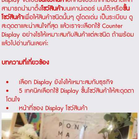
สามารถนำมาตั้ง
โชว์สินค้า
บนเคาน์เตอร์ บนโต๊ะหรือ
ชั้น
โชว์สินค้า
เพื่อให้สินค้าชนิดนั้นๆ ดูโดดเด่น เป็นระเบียบ ดู
สะดุดตาและน่าสนใจที่สุด แล้วเราจะเลือกใช้
Counter
Display
อย่างไรให้เหมาะสมกับสินค้าแต่ละชนิด ถ้าพร้อม
แล้วไปอ่านกันเลยค่ะ
บทความที่เกี่ยวข้อง
เลือก Display ยังไงให้เหมาะสมกับธุรกิจ
5 เทคนิคเลือกใช้ Display ชั้นโชว์สินค้าให้สะดุดตา
โดนใจ
หน้าที่ของ Display โชว์สินค้า