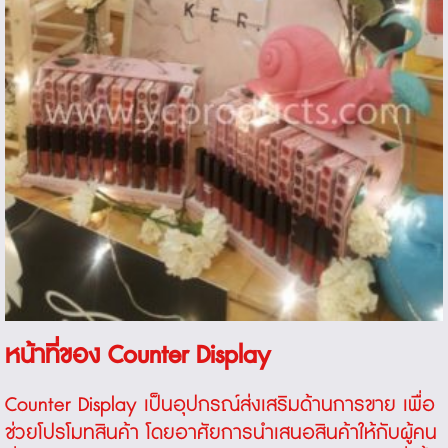
หน้าที่ของ
Counter Display
Counter Display
เป็นอุปกรณ์ส่งเสริมด้านการขาย เพื่อ
ช่วยโปรโมทสินค้า โดยอาศัยการนำเสนอสินค้าให้กับผู้คน