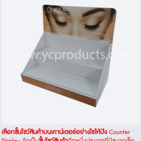
เลือกชั้นโชว์สินค้าบนเคาน์เตอร์อย่างไรให้ปัง
Counter
Display
จัดเป็น
ชั้นโชว์สินค้า
อีกหนึ่งประเภทที่มีขนาดเล็ก