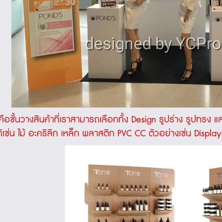
ือชั้นวางสินค้าที่เราสามารถเลือกทั้ง Design รูปร่าง รูปทรง
เช่น ไม้ อะคริลิก เหล็ก พลาสติก PVC CC ตัวอย่างเช่น Displ