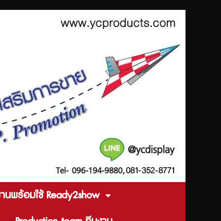
งานพร้อมใช้ Ready2show