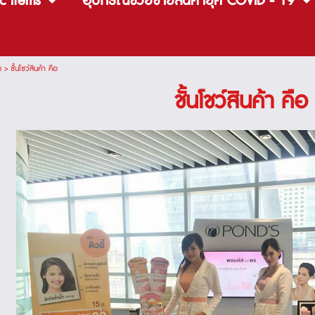
c items
อุปกรณ์ช่วยขายสินค้ายุค COVID - 19
ม
>
ชั้นโชว์สินค้า คือ
ชั้นโชว์สินค้า คือ