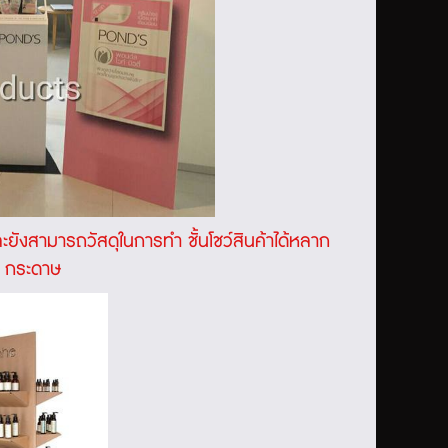
 และยังสามารถวัสดุในการทำ
ชั้นโชว์สินค้า
ได้หลาก
ay กระดาษ