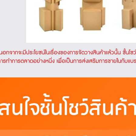
อกจากจะมีประโยชน์ในเรื่องของการจัดวางสินค้าแล้วนั้น
ชั้นโชว
ารทำการตลาดอย่างหนึ่ง เพื่อเป็นการส่งเสริมการขายในกับแบรน