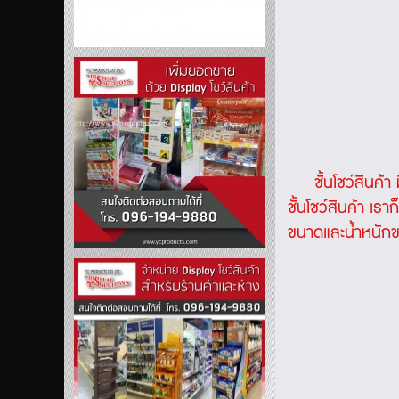
ชั้นโชว์สินค้า
ม
ชั้นโชว์สินค้า
เราก็
ขนาดและน้ำหนักข