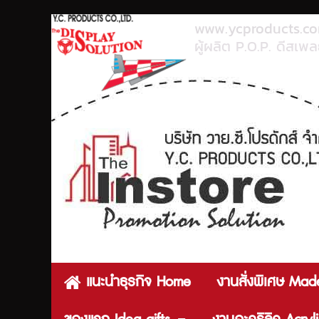
www.ycproducts.c
ผู้ผลิต P.O.P. ดีสเพลย
แนะนำธุรกิจ Home
งานสั่งพิเศษ Mad