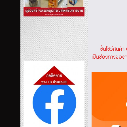
ชั้นโชว์สินค้า
น
เป็นช่องทางของก