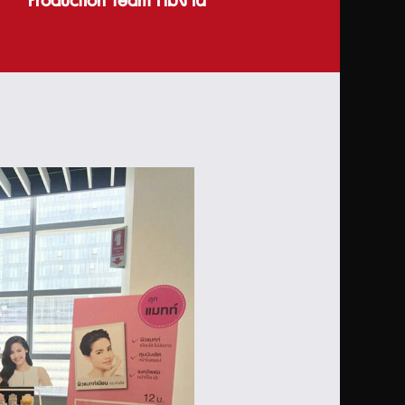
Production team ทีมงาน