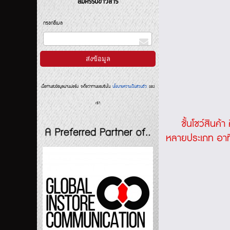
สมัครรับข่าวสาร
กรอกอีเมล
เมื่อท่านส่งข้อมูลผ่านฟอร์ม จะถือว่าท่านยอมรับใน
นโยบายความเป็นส่วนตัว
ของ
เรา
ชั้นโชว์สินค้า
ค
หลายประเภท อาทิ