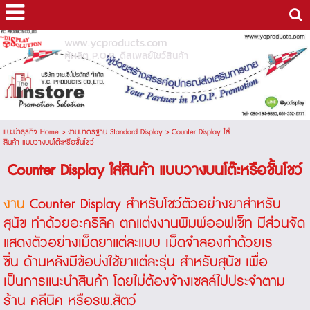
www.ycproducts.com
ผู้ผลิต P.O.P. ดีสเพลย์โชว์สินค้า
แนะนำธุรกิจ Home
>
งานมาตรฐาน Standard Display
>
Counter Display ใส่
สินค้า แบบวางบนโต๊ะหรือชั้นโชว์
Counter Display ใส่สินค้า แบบวางบนโต๊ะหรือชั้นโชว์
งาน
Counter Display
สำหรับโชว์ตัวอย่างยาสำหรับ
สุนัข ทำด้วยอะคริลิค ตกแต่งงานพิมพ์ออฟเซ็ท มีส่วนจัด
แสดงตัวอย่างเม็ดยาแต่ละแบบ เม็ดจำลองทำด้วยเร
ซิ่น ด้านหลังมีข้อบ่งใช้ยาแต่ละรุ่น สำหรับสุนัข เพื่อ
เป็นการแนะนำสินค้า โดยไม่ต้องจ้างเซลล์ไปประจำตาม
ร้าน คลีนิค หรือรพ.สัตว์